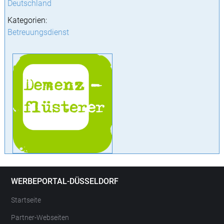
Deutschland
Kategorien:
Betreuungsdienst
WERBEPORTAL-DÜSSELDORF
Startseite
Partner-Webseiten