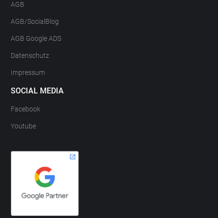
AGB
AGB/SocialBlog
AGB Google ADS
Datenschutz
Impressum
SOCIAL MEDIA
Facebook
Youtube