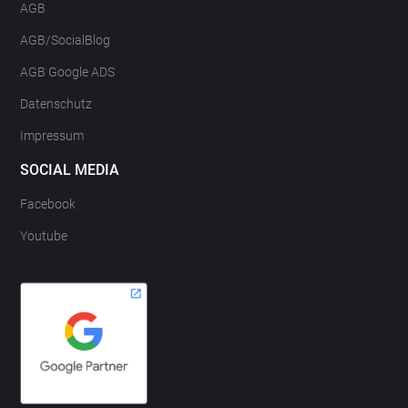
AGB
AGB/SocialBlog
AGB Google ADS
Datenschutz
Impressum
SOCIAL MEDIA
Facebook
Youtube