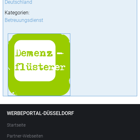
Deutschland
Kategorien:
Betreuungsdienst
WERBEPORTAL-DÜSSELDORF
Startseite
Partner-Webseiten