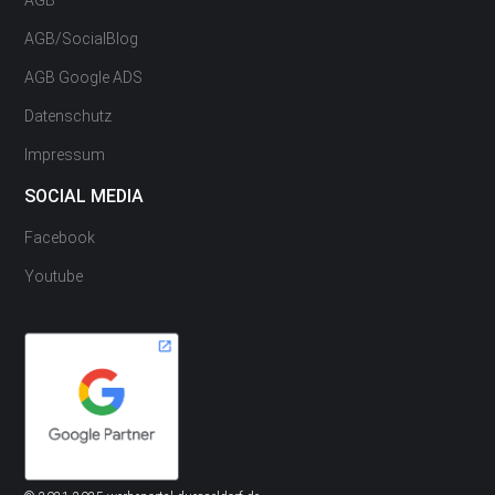
AGB
AGB/SocialBlog
AGB Google ADS
Datenschutz
Impressum
SOCIAL MEDIA
Facebook
Youtube