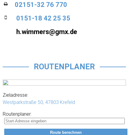
02151-32 76 770
0151-18 42 25 35
h.wimmers@gmx.de
ROUTENPLANER
Zieladresse:
Westparkstraße 50,
47803 Krefeld
Routenplaner: