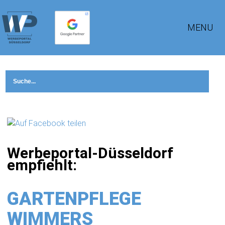
MENU
Werbeportal-Düsseldorf
empfiehlt:
GARTENPFLEGE
WIMMERS