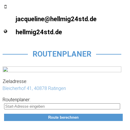
jacqueline@hellmig24std.de
hellmig24std.de
ROUTENPLANER
Zieladresse:
Bleicherhof 41,
40878 Ratingen
Routenplaner: