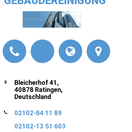
GEBÄUDEREINIGUNG
Bleicherhof 41,
40878 Ratingen,
Deutschland
02102-84 11 89
02102-13 51 603