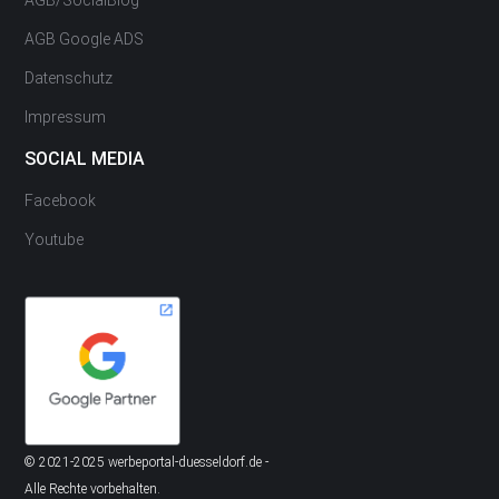
AGB/SocialBlog
AGB Google ADS
Datenschutz
Impressum
SOCIAL MEDIA
Facebook
Youtube
© 2021-2025 werbeportal-duesseldorf.de -
Alle Rechte vorbehalten.