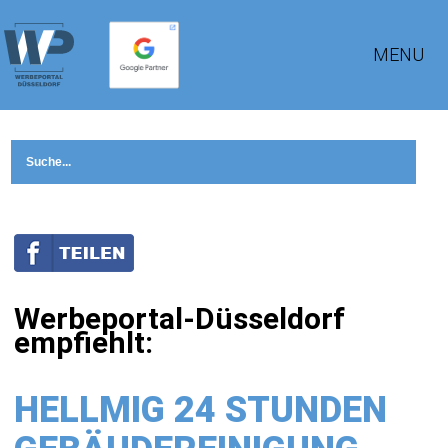
MENU
Werbeportal-Düsseldorf
empfiehlt:
HELLMIG 24 STUNDEN