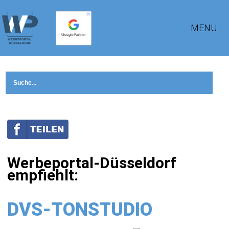
MENU
Werbeportal-Düsseldorf
empfiehlt:
DVS-TONSTUDIO