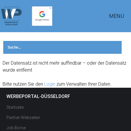
MENU
Der Datensatz ist nicht mehr auffindbar – oder der Datensatz
wurde entfernt
Bitte nutzen Sie den
Login
zum Verwalten Ihrer Daten.
WERBEPORTAL-DÜSSELDORF
Startseite
Partner-Webseiten
Job-Börse