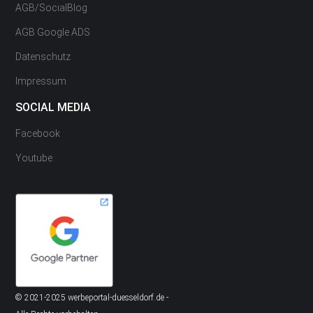
AGB/SocialBlog
AGB Google ADS
Datenschutz
Impressum
SOCIAL MEDIA
Facebook
Youtube
© 2021-2025 werbeportal-duesseldorf.de -