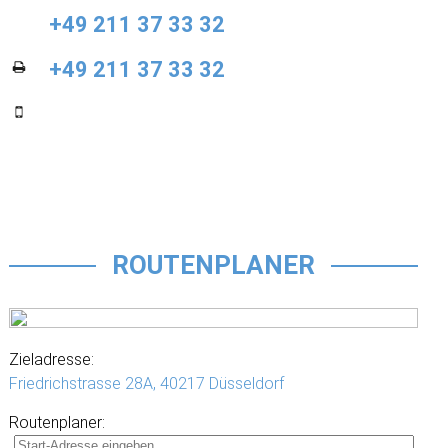
+49 211 37 33 32
+49 211 37 33 32
ROUTENPLANER
Zieladresse:
Friedrichstrasse 28A,
40217 Düsseldorf
Routenplaner: