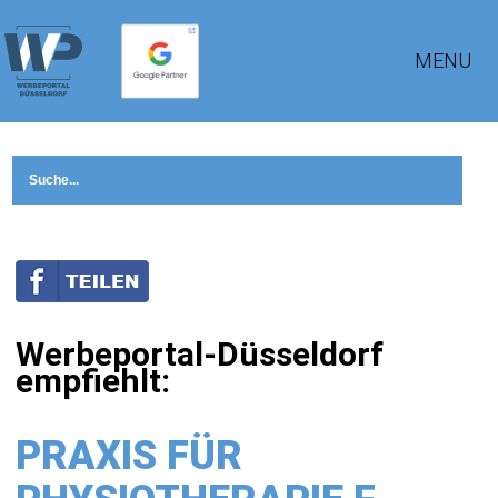
MENU
Werbeportal-Düsseldorf
empfiehlt:
PRAXIS FÜR