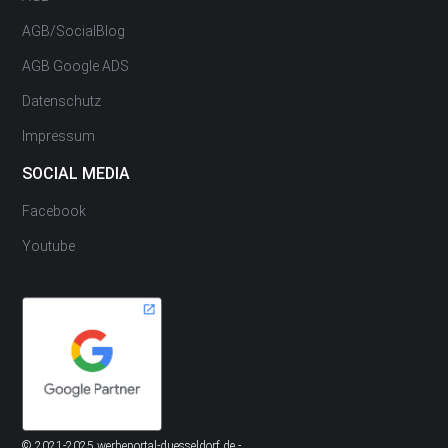
AGB/SocialBlog
AGB Google ADS
Datenschutz
Impressum
SOCIAL MEDIA
Facebook
Youtube
© 2021-2025 werbeportal-duesseldorf.de -