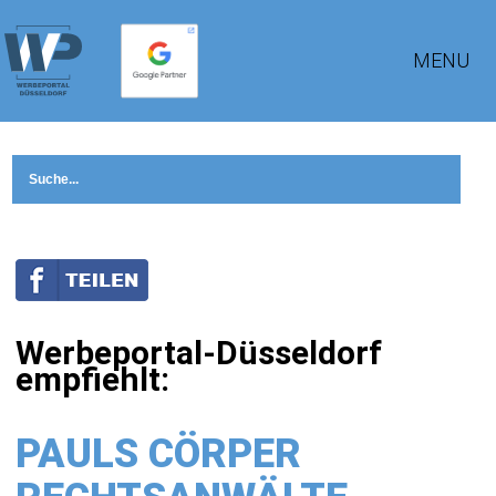
MENU
Werbeportal-Düsseldorf
empfiehlt:
PAULS CÖRPER