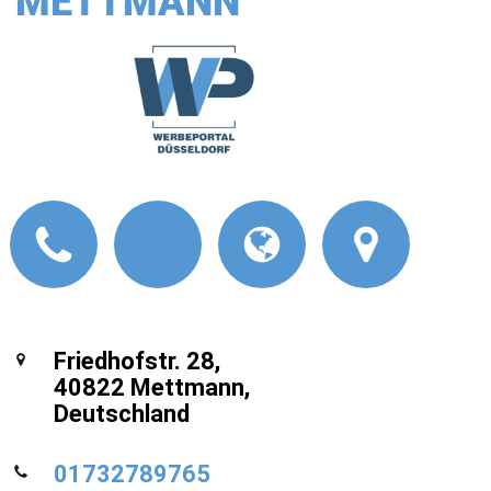
METTMANN
Friedhofstr. 28,
40822 Mettmann,
Deutschland
01732789765