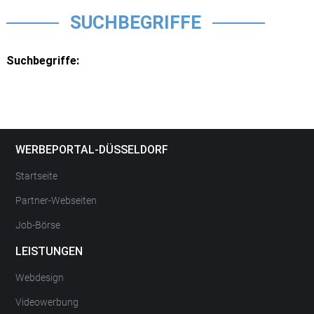
SUCHBEGRIFFE
Suchbegriffe:
WERBEPORTAL-DÜSSELDORF
Startseite
Partner-Webseiten
Job-Börse
LEISTUNGEN
Webdesign
Videowerbung