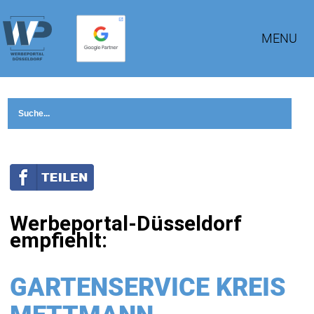
MENU
Werbeportal-Düsseldorf
empfiehlt:
GARTENSERVICE KREIS