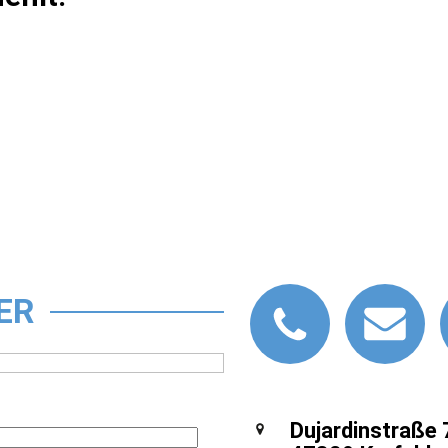
ER
Dujardinstraße 