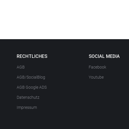
RECHTLICHES
SOCIAL MEDIA
AGB
Facebook
AGB/SocialBlog
Youtube
AGB Google ADS
Datenschutz
Impressum