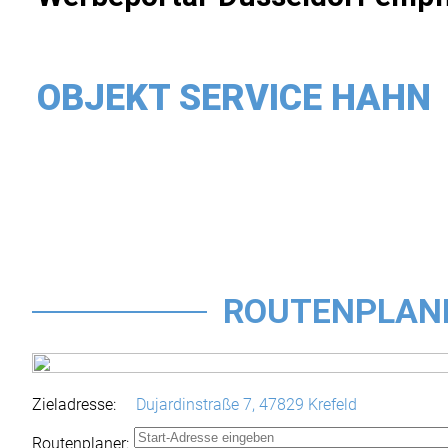
OBJEKT SERVICE HAHN
ROUTENPLAN
Zieladresse:
Dujardinstraße 7,
47829 Krefeld
Routenplaner: