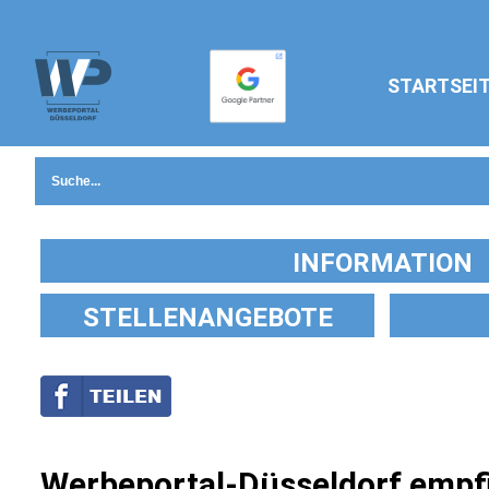
STARTSEI
INFORMATION
STELLENANGEBOTE
Werbeportal-Düsseldorf empfi