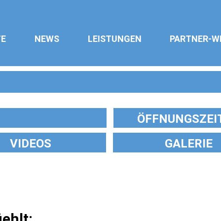
TE
NEWS
LEISTUNGEN
PARTNER-W
ÖFFNUNGSZEI
VIDEOS
GALERIE
ehlt: