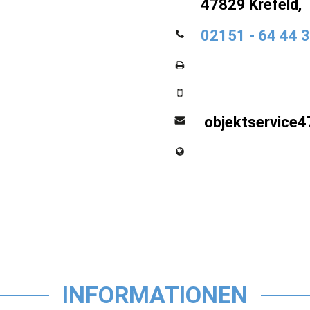
47829 Krefeld,
02151 - 64 44 
objektservice
INFORMATIONEN