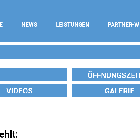
E
NEWS
LEISTUNGEN
PARTNER-W
ÖFFNUNGSZEI
VIDEOS
GALERIE
ehlt: