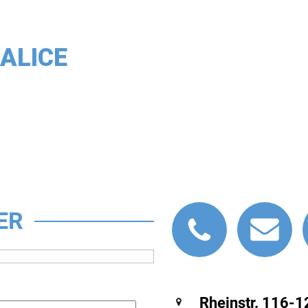
 ALICE
ER
Rheinstr. 116-1