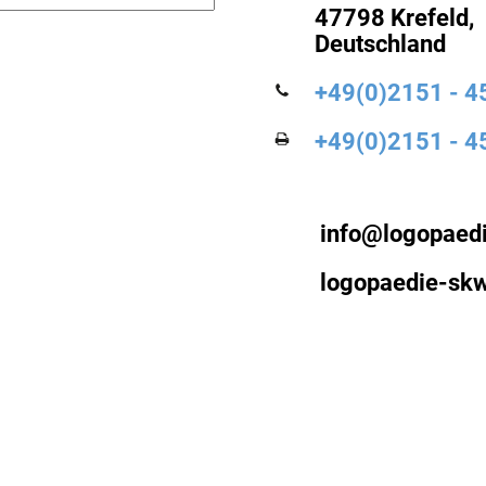
47798 Krefeld,
Deutschland
+49(0)2151 - 4
+49(0)2151 - 4
info@logopaed
logopaedie-skw