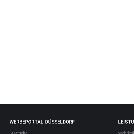
WERBEPORTAL-DÜSSELDORF
LEIST
Startseite
Webdes