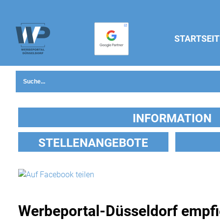
STARTSEIT
INFORMATION
STELLENANGEBOTE
Werbeportal-Düsseldorf empfi