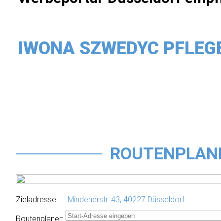
IWONA SZWEDYC PFLEGE
ROUTENPLAN
Zieladresse:
Mindenerstr. 43,
40227 Düsseldorf
Routenplaner: