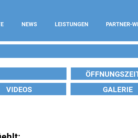
TE
NEWS
LEISTUNGEN
PARTNER-W
ÖFFNUNGSZEI
VIDEOS
GALERIE
ehlt: