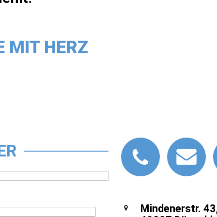
 MIT HERZ
ER
Mindenerstr. 43