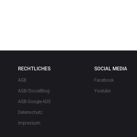
RECHTLICHES
SOCIAL MEDIA
AGB
Facebook
AGB/SocialBlog
Youtube
AGB Google ADS
Datenschutz
Impressum