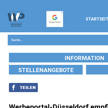
STARTSEI
INFORMATION
STELLENANGEBOTE
Werbeportal-Düsseldorf empfi