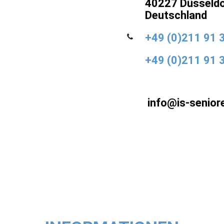
40227 Düsseldo
Deutschland
+49 (0)211 91 
+49 (0)211 91 
info@is-senior