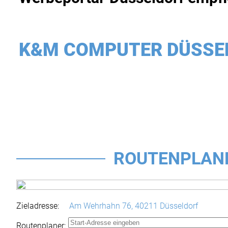
K&M COMPUTER DÜSSE
ROUTENPLAN
Zieladresse:
Am Wehrhahn 76,
40211 Düsseldorf
Routenplaner: