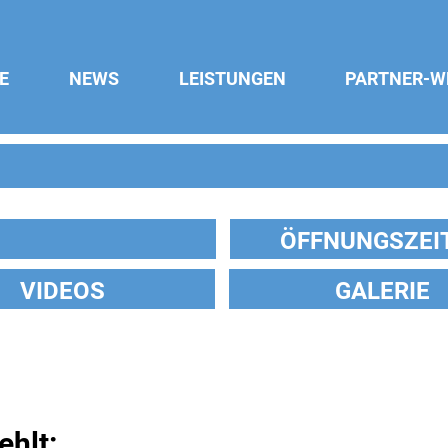
E
NEWS
LEISTUNGEN
PARTNER-W
ÖFFNUNGSZEI
VIDEOS
GALERIE
ehlt: