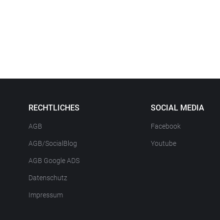
RECHTLICHES
SOCIAL MEDIA
AGB
Facebook
AGB/SocialBlog
Youtube
AGB Google ADS
Datenschutz
Impressum