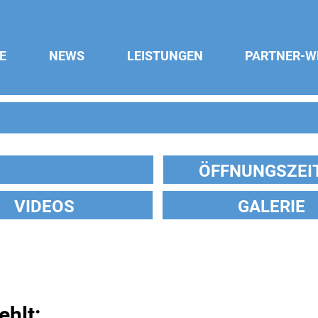
E
NEWS
LEISTUNGEN
PARTNER-W
ÖFFNUNGSZEI
VIDEOS
GALERIE
ehlt: