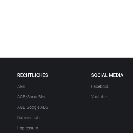
RECHTLICHES
SOCIAL MEDIA
AGB
Facebook
AGB/SocialBlog
Youtube
AGB Google ADS
Datenschutz
Impressum