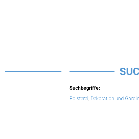
SUC
Suchbegriffe:
Polsterei
,
Dekoration und Gardi