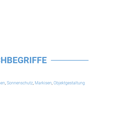
HBEGRIFFE
nen
,
Sonnenschutz
,
Markisen
,
Objektgestaltung