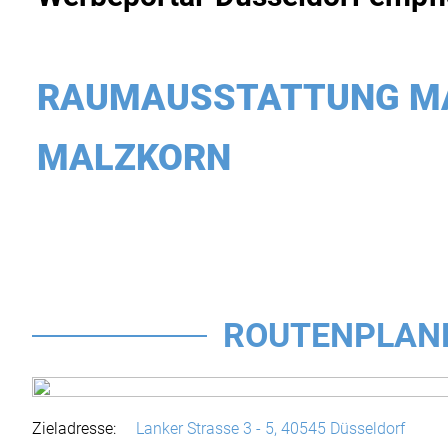
RAUMAUSSTATTUNG M
MALZKORN
ROUTENPLAN
Zieladresse:
Lanker Strasse 3 - 5,
40545 Düsseldorf