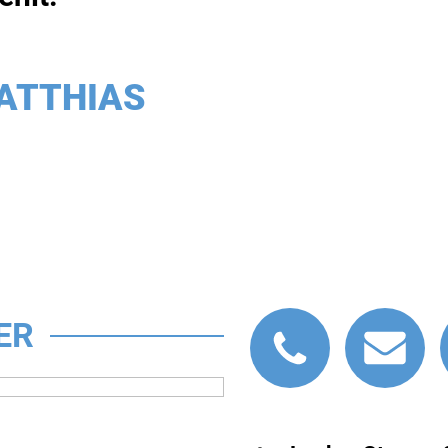
ATTHIAS
ER