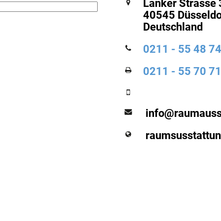
Lanker Strasse 3
40545 Düsseldo
Deutschland
0211 - 55 48 7
0211 - 55 70 7
info@raumauss
raumsusstattu