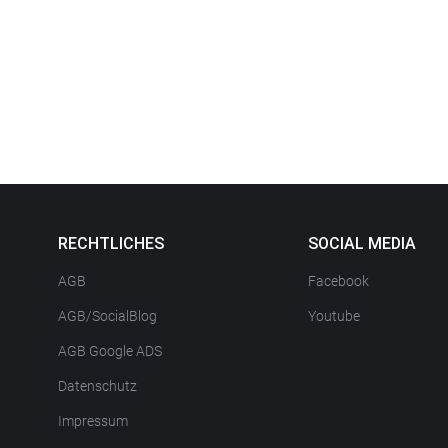
RECHTLICHES
SOCIAL MEDIA
AGB
Facebook
AGB/SocialBlog
Youtube
AGB Google ADS
Datenschutz
Impressum