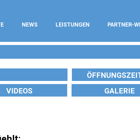
TE
NEWS
LEISTUNGEN
PARTNER-W
ÖFFNUNGSZEI
VIDEOS
GALERIE
ehlt: