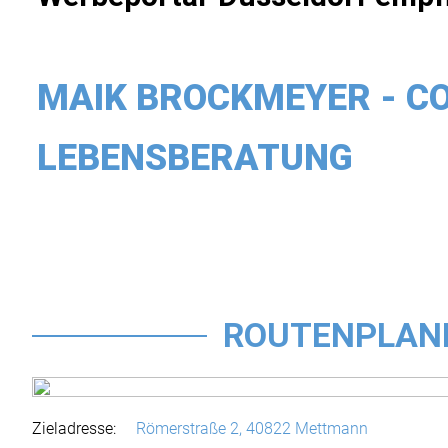
MAIK BROCKMEYER - C
LEBENSBERATUNG
ROUTENPLAN
Zieladresse:
Römerstraße 2,
40822 Mettmann