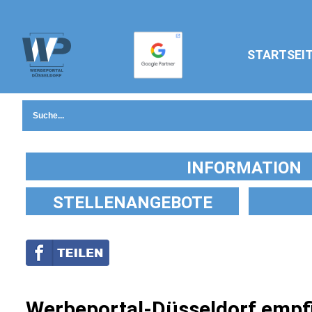
STARTSEI
INFORMATION
STELLENANGEBOTE
Werbeportal-Düsseldorf empfi