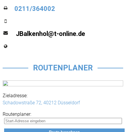
0211/364002
JBalkenhol@t-online.de
ROUTENPLANER
Zieladresse:
Schadowstraße 72,
40212 Düsseldorf
Routenplaner: