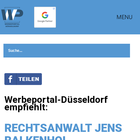
MENU
Werbeportal-Düsseldorf
empfiehlt:
RECHTSANWALT JENS