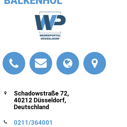
BALKENHOL
Schadowstraße 72,
40212 Düsseldorf,
Deutschland
0211/364001