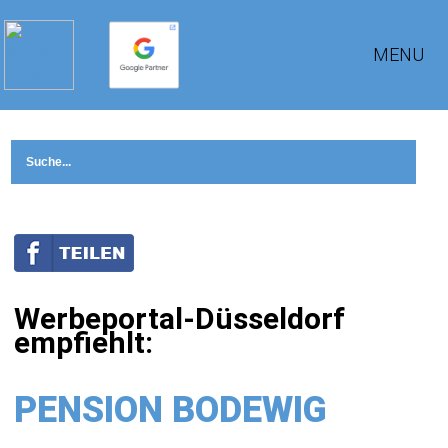
MENU
Werbeportal-Düsseldorf
empfiehlt:
PENSION BODEWIG