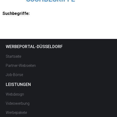
Suchbegriffe:
WERBEPORTAL-DÜSSELDORF
Startseite
Partner-Webseiten
Job-Börse
LEISTUNGEN
Webdesign
Videowerbung
Werbepakete