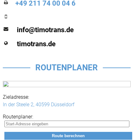
+49 211 74 00 04 6
info@timotrans.de
timotrans.de
ROUTENPLANER
Zieladresse:
In der Steele 2,
40599 Düsseldorf
Routenplaner: