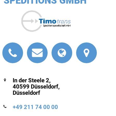
SPEDITIONS GMBH
In der Steele 2,
40599 Düsseldorf,
Düsseldorf
+49 211 74 00 00