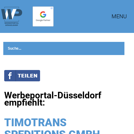
MENU
Werbeportal-Düsseldorf
empfiehlt:
TIMOTRANS