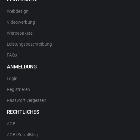
Webdesign
Videowerbung
Werbepakete
Leistungsbeschreibung
FAQs
ANMELDUNG
Login
Registrieren
Passwort vergessen
RECHTLICHES
AGB
AGB/SocialBlog