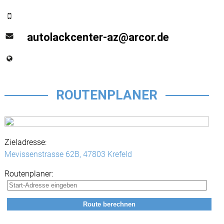
autolackcenter-az@arcor.de
ROUTENPLANER
Zieladresse:
Mevissenstrasse 62B,
47803 Krefeld
Routenplaner: