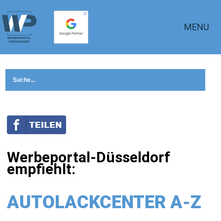
MENU
Werbeportal-Düsseldorf
empfiehlt:
AUTOLACKCENTER A-Z