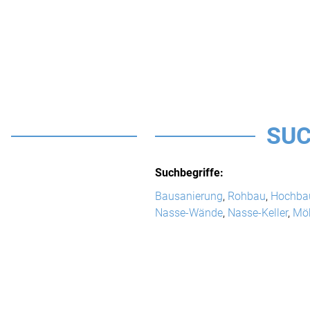
SUC
Suchbegriffe:
Bausanierung
,
Rohbau
,
Hochba
Nasse-Wände
,
Nasse-Keller
,
Mö