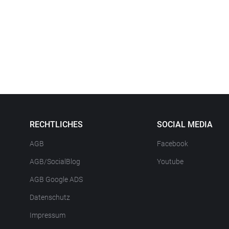
RECHTLICHES
SOCIAL MEDIA
AGB
Facebook
AGB/SocialBlog
Youtube
AGB Google ADS
Datenschutz
Impressum