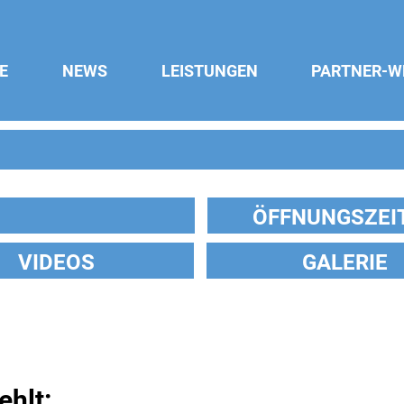
E
NEWS
LEISTUNGEN
PARTNER-W
ÖFFNUNGSZEI
VIDEOS
GALERIE
ehlt: