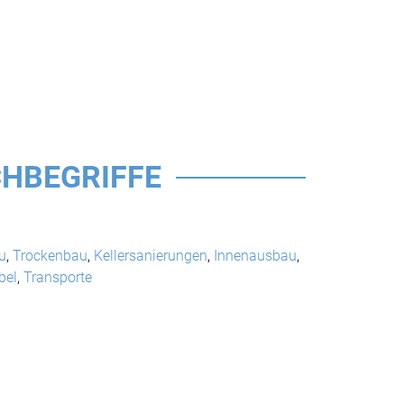
HBEGRIFFE
u
,
Trockenbau
,
Kellersanierungen
,
Innenausbau
,
bel
,
Transporte