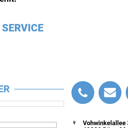
 SERVICE
ER
Vohwinkelallee 