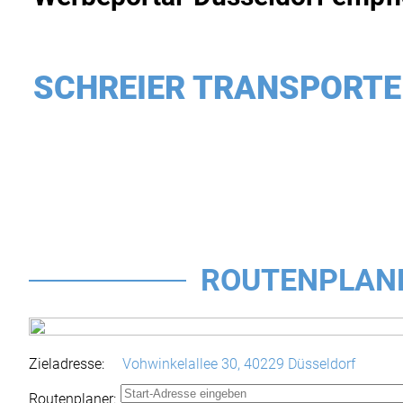
SCHREIER TRANSPORTE
ROUTENPLAN
Zieladresse:
Vohwinkelallee 30,
40229 Düsseldorf
Routenplaner: