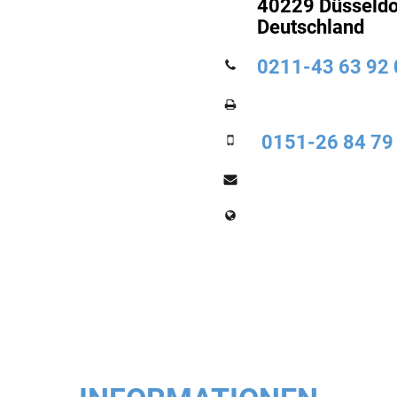
40229 Düsseldo
Deutschland
0211-43 63 92 
0151-26 84 79