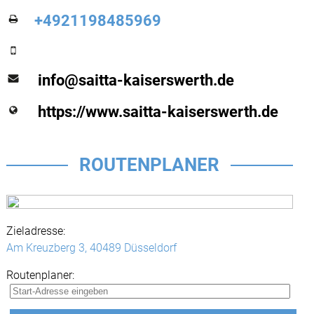
+4921198485969
info@saitta-kaiserswerth.de
https://www.saitta-kaiserswerth.de
ROUTENPLANER
Zieladresse:
Am Kreuzberg 3,
40489 Düsseldorf
Routenplaner: