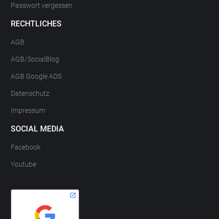
Passwort vergessen
RECHTLICHES
AGB
AGB/SocialBlog
AGB Google ADS
Datenschutz
Impressum
SOCIAL MEDIA
Facebook
Youtube