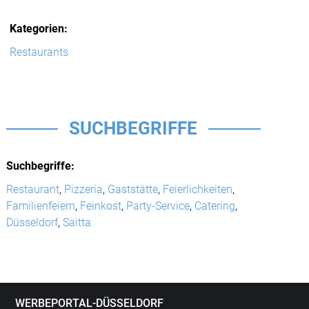
Kategorien:
Restaurants
SUCHBEGRIFFE
Suchbegriffe:
Restaurant
,
Pizzeria
,
Gaststätte
,
Feierlichkeiten
,
Familienfeiern
,
Feinkost
,
Party-Service
,
Catering
,
Düsseldorf
,
Saitta
WERBEPORTAL-DÜSSELDORF