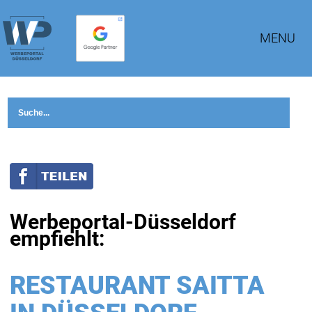
MENU
Werbeportal-Düsseldorf
empfiehlt:
RESTAURANT SAITTA