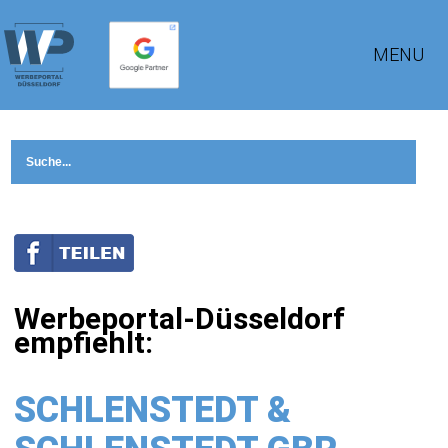
MENU
Werbeportal-Düsseldorf
empfiehlt:
SCHLENSTEDT &