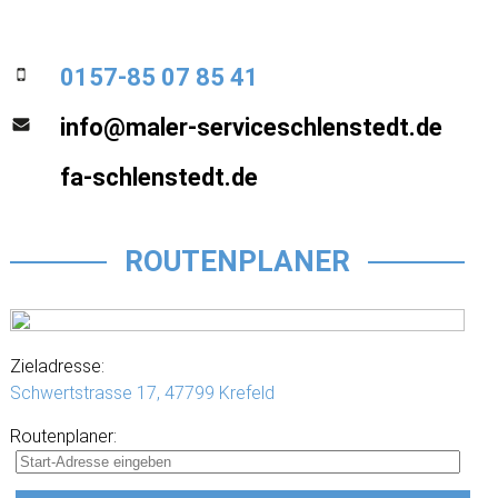
0157-85 07 85 41
info@maler-serviceschlenstedt.de
fa-schlenstedt.de
ROUTENPLANER
Zieladresse:
Schwertstrasse 17,
47799 Krefeld
Routenplaner: