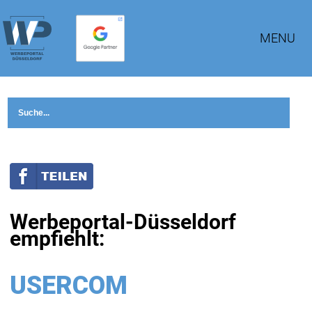
MENU
Werbeportal-Düsseldorf
empfiehlt:
USERCOM