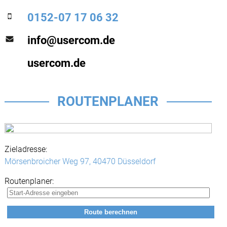
0152-07 17 06 32
info@usercom.de
usercom.de
ROUTENPLANER
Zieladresse:
Mörsenbroicher Weg 97,
40470 Düsseldorf
Routenplaner: