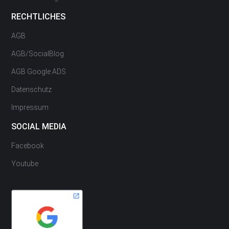
RECHTLICHES
AGB
AGB/SocialBlog
AGB Google ADS
Datenschutz
Impressum
SOCIAL MEDIA
Facebook
Youtube