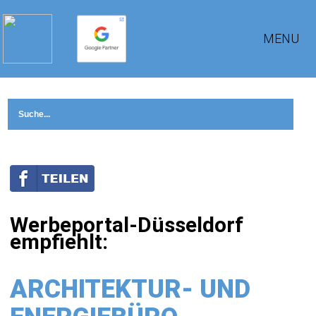
MENU
Werbeportal-Düsseldorf
empfiehlt:
ARCHITEKTUR- UND