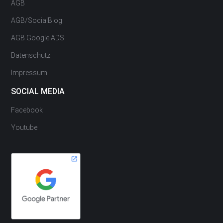
AGB
AGB/SocialBlog
AGB Google ADS
Datenschutz
Impressum
SOCIAL MEDIA
Facebook
Youtube