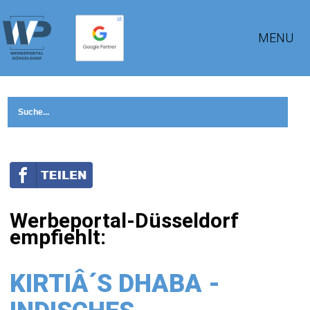
MENU
Werbeportal-Düsseldorf
empfiehlt:
KIRTIÂ´S DHABA -